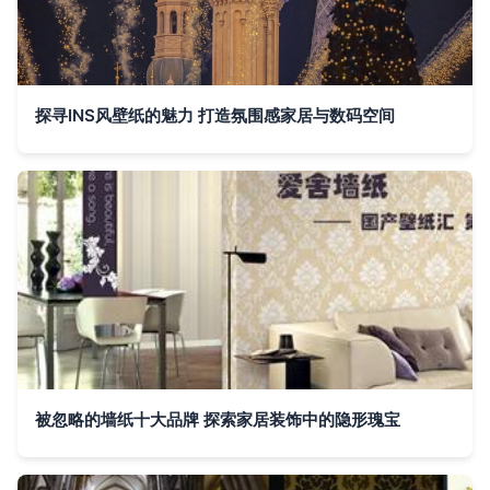
探寻INS风壁纸的魅力 打造氛围感家居与数码空间
被忽略的墙纸十大品牌 探索家居装饰中的隐形瑰宝