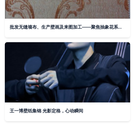
批发无缝墙布、生产壁画及来图加工——聚焦抽象花系列B0104
王一博壁纸集锦 光影定格，心动瞬间