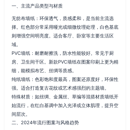
一、主流产品类型与材质
无纺布墙纸：环保透气，质感柔和，是当前主流选
择。红色部分常采用哑光或细微纹理处理，白色基底
则增强空间明亮度。适合客厅、卧室等主要生活区
域。
PVC墙纸：耐磨耐擦洗，防水性能较好。常见于厨
房、卫生间干区。新款PVC墙纸在图案印刷上更为精
细，能模拟布艺、丝绸等质感。
纯纸墙纸：色彩饱和度最高，图案还原度好，环保性
强。适合打造复古花纹或艺术感强烈的主题墙。
特殊材质：如丝绸、金属丝、草编等混搭材质墙纸开
始流行，在红白基调中加入光泽或立体肌理，提升空
间层次。
二、2024年流行图案与风格趋势