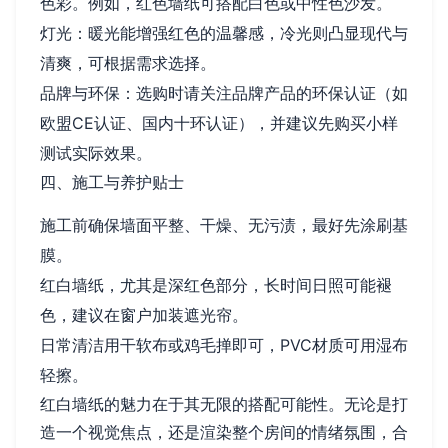
色彩。例如，红色墙纸可搭配白色或中性色沙发。
灯光：暖光能增强红色的温馨感，冷光则凸显现代与
清爽，可根据需求选择。
品牌与环保：选购时请关注品牌产品的环保认证（如
欧盟CE认证、国内十环认证），并建议先购买小样
测试实际效果。
四、施工与养护贴士
施工前确保墙面平整、干燥、无污渍，最好先涂刷基
膜。
红白墙纸，尤其是深红色部分，长时间日照可能褪
色，建议在窗户加装遮光帘。
日常清洁用干软布或鸡毛掸即可，PVC材质可用湿布
轻擦。
红白墙纸的魅力在于其无限的搭配可能性。无论是打
造一个视觉焦点，还是渲染整个房间的情绪氛围，合