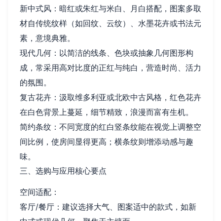
新中式风：暗红或朱红与米白、月白搭配，图案多取
材自传统纹样（如回纹、云纹）、水墨花卉或书法元
素，意境典雅。
现代几何：以简洁的线条、色块或抽象几何图形构
成，常采用高对比度的正红与纯白，营造时尚、活力
的氛围。
复古花卉：汲取维多利亚或北欧中古风格，红色花卉
在白色背景上蔓延，细节精致，浪漫而富有生机。
简约条纹：不同宽度的红白竖条纹能在视觉上调整空
间比例，使房间显得更高；横条纹则增添动感与趣
味。
三、选购与应用核心要点
空间适配：
客厅/餐厅：建议选择大气、图案适中的款式，如新