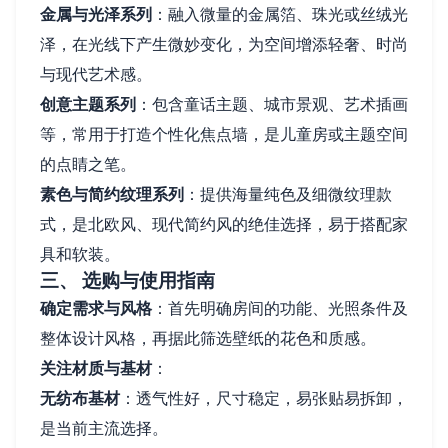
金属与光泽系列
：融入微量的金属箔、珠光或丝绒光
泽，在光线下产生微妙变化，为空间增添轻奢、时尚
与现代艺术感。
创意主题系列
：包含童话主题、城市景观、艺术插画
等，常用于打造个性化焦点墙，是儿童房或主题空间
的点睛之笔。
素色与简约纹理系列
：提供海量纯色及细微纹理款
式，是北欧风、现代简约风的绝佳选择，易于搭配家
具和软装。
三、 选购与使用指南
确定需求与风格
：首先明确房间的功能、光照条件及
整体设计风格，再据此筛选壁纸的花色和质感。
关注材质与基材
：
无纺布基材
：透气性好，尺寸稳定，易张贴易拆卸，
是当前主流选择。