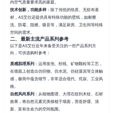
内空气质量要求高的家庭。
技术创新，功能多样
：除了传统的纸质、无纺布基
材，AS艾仕还提供具有特殊功能的壁纸，如耐擦
洗、防霉、阻燃、吸音等，满足厨房、卫生间等特殊
空间的需求。
二、 最新主流产品系列参考
以下是AS艾仕近年来备受关注的一些产品系列方
向，可供选购时参考：
质感肌理系列
：运用发泡、纱线、矿物颗粒等工艺，
在墙面上创造出仿织物、仿水泥、仿硅藻泥等立体触
感，极简中蕴含细节，非常适合现代、侘寂、工业风
格。
自然风尚系列
：从植物图谱、大理石纹到木纹、石材
效果，将自然元素完美移植于墙面，营造舒缓、清
新、富有生命力的空间氛围。