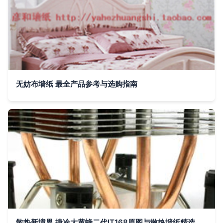
无妨布墙纸 最全产品参考与选购指南
散热新境界 捷冷大黄蜂二代IT168原图与散热墙纸精选