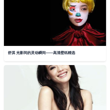
舒淇 光影间的灵动瞬间——高清壁纸精选