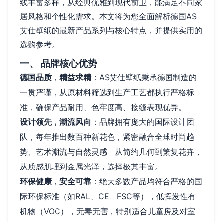
线丰富多样，从经典优雅到现代前卫，能满足不同家
居风格和个性化需求。本文将为您全面解析德国AS
艾仕壁纸的最新产品系列与核心特点，并提供实用的
选购参考。
一、 品牌核心优势
德国品质，精益求精
：AS艾仕壁纸秉承德国制造的
一贯严谨，从原材料筛选到生产工艺都执行严格标
准，确保产品耐用、色牢度高、接缝表现优异。
设计领先，潮流风向
：品牌拥有庞大的国际设计团
队，每年推出数百种新花色，紧密融合全球时尚趋
势、艺术潮流与自然灵感，从简约几何到繁复花卉，
从质感肌理到金属光泽，选择极其丰富。
环保健康，安全可靠
：绝大多数产品均符合严格的国
际环保标准（如RAL、CE、FSC等），低挥发性有
机物（VOC），无毒无害，特别适合儿童房及对室