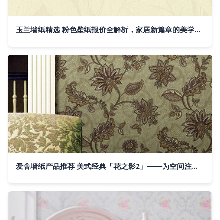
玉兰墙纸精选 粉色壁纸报价全解析，家居新篇章的美学起点
爱舍墙纸产品推荐 美式经典「花之影2」——为空间注入自然灵感