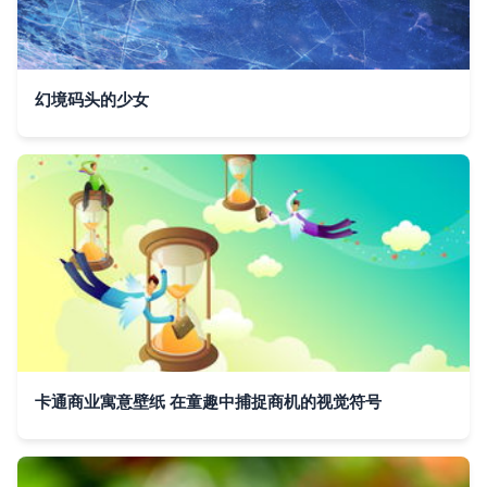
幻境码头的少女
卡通商业寓意壁纸 在童趣中捕捉商机的视觉符号