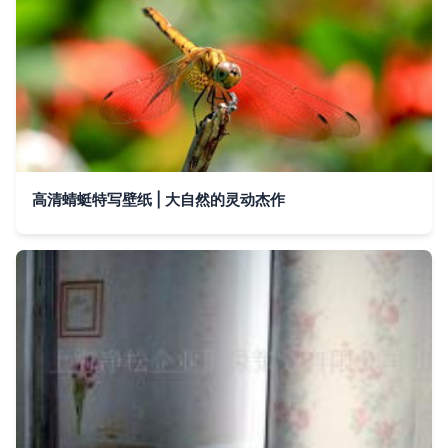
高清蜻蜓特写壁纸 | 大自然的灵动杰作