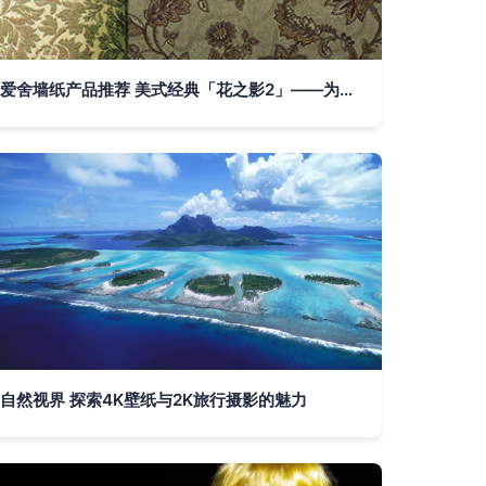
爱舍墙纸产品推荐 美式经典「花之影2」——为空间注入自然灵感
自然视界 探索4K壁纸与2K旅行摄影的魅力