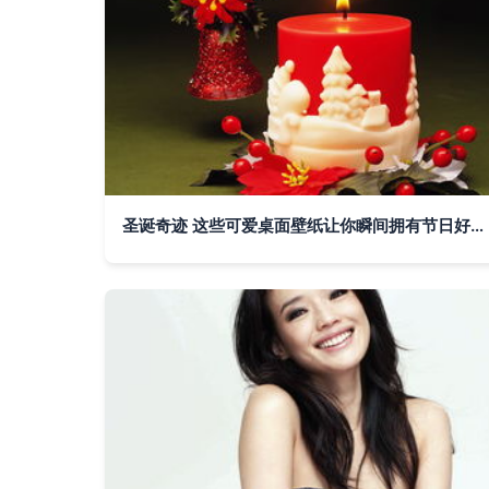
圣诞奇迹 这些可爱桌面壁纸让你瞬间拥有节日好心情