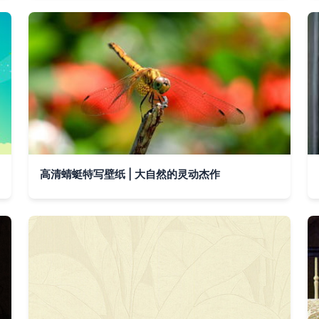
高清蜻蜓特写壁纸 | 大自然的灵动杰作