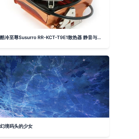
酷冷至尊Susurro RR-KCT-T9E1散热器 静音与性能的均衡之选
幻境码头的少女