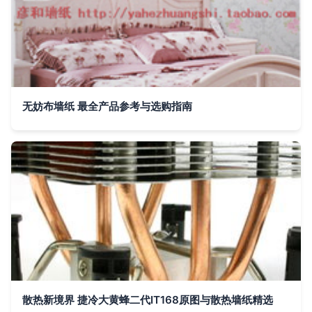
无妨布墙纸 最全产品参考与选购指南
散热新境界 捷冷大黄蜂二代IT168原图与散热墙纸精选