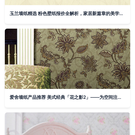
玉兰墙纸精选 粉色壁纸报价全解析，家居新篇章的美学起点
爱舍墙纸产品推荐 美式经典「花之影2」——为空间注入自然灵感