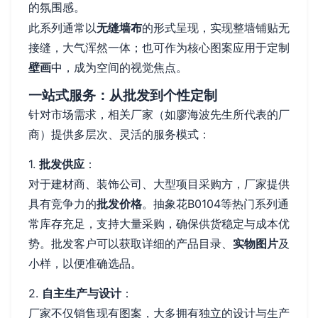
的氛围感。
此系列通常以
无缝墙布
的形式呈现，实现整墙铺贴无
接缝，大气浑然一体；也可作为核心图案应用于定制
壁画
中，成为空间的视觉焦点。
一站式服务：从批发到个性定制
针对市场需求，相关厂家（如廖海波先生所代表的厂
商）提供多层次、灵活的服务模式：
1.
批发供应
：
对于建材商、装饰公司、大型项目采购方，厂家提供
具有竞争力的
批发价格
。抽象花B0104等热门系列通
常库存充足，支持大量采购，确保供货稳定与成本优
势。批发客户可以获取详细的产品目录、
实物图片
及
小样，以便准确选品。
2.
自主生产与设计
：
厂家不仅销售现有图案，大多拥有独立的设计与生产