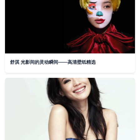
舒淇 光影间的灵动瞬间——高清壁纸精选