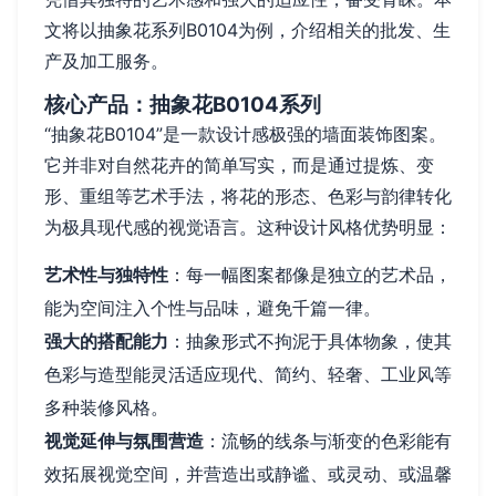
文将以抽象花系列B0104为例，介绍相关的批发、生
产及加工服务。
核心产品：抽象花B0104系列
“抽象花B0104”是一款设计感极强的墙面装饰图案。
它并非对自然花卉的简单写实，而是通过提炼、变
形、重组等艺术手法，将花的形态、色彩与韵律转化
为极具现代感的视觉语言。这种设计风格优势明显：
艺术性与独特性
：每一幅图案都像是独立的艺术品，
能为空间注入个性与品味，避免千篇一律。
强大的搭配能力
：抽象形式不拘泥于具体物象，使其
色彩与造型能灵活适应现代、简约、轻奢、工业风等
多种装修风格。
视觉延伸与氛围营造
：流畅的线条与渐变的色彩能有
效拓展视觉空间，并营造出或静谧、或灵动、或温馨