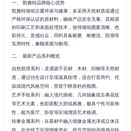
一、 凯雅特品牌核心优势
凯雅特墙纸注重环保与健康，多采用天然材质或通过
严格环保认证的原材料，确保产品安全无毒。其精湛
的印刷工艺和表面处理技术，使得墙纸图案清晰、色
彩持久、质感出众，同时具备耐磨、耐擦洗、防潮等
实用特性，兼顾美观与耐用。
二、 最新产品系列概览
自然肌理系列：灵感源于石材、木材、织物等天然材
质，通过仿生设计呈现逼真纹理，适合打造简约、侘
寂或现代风格空间，营造宁静质朴的氛围。
艺术手绘系列：融入现代插画、几何抽象或古典花纹
等艺术元素，色彩搭配大胆或典雅，极具个性与装饰
性，能为客厅、卧室等区域增添艺术格调。
轻奢金属系列：在基材中融入细微金属光泽或立体压
纹，在光线下呈现细腻变化，提升空间的高级感与轻