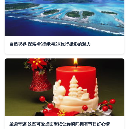
自然视界 探索4K壁纸与2K旅行摄影的魅力
圣诞奇迹 这些可爱桌面壁纸让你瞬间拥有节日好心情