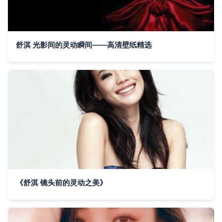
舒淇 光影间的灵动瞬间——高清壁纸精选
《舒淇 镜头前的灵动之美》