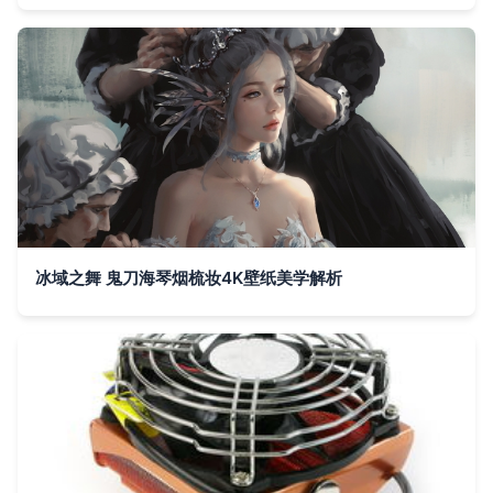
冰域之舞 鬼刀海琴烟梳妆4K壁纸美学解析