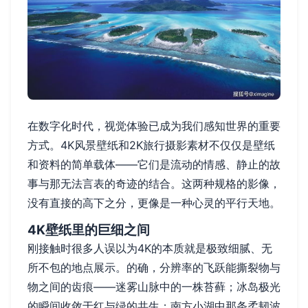
在数字化时代，视觉体验已成为我们感知世界的重要
方式。4K风景壁纸和2K旅行摄影素材不仅仅是壁纸
和资料的简单载体——它们是流动的情感、静止的故
事与那无法言表的奇迹的结合。这两种规格的影像，
没有直接的高下之分，更像是一种心灵的平行天地。
4K壁纸里的巨细之间
刚接触时很多人误以为4K的本质就是极致细腻、无
所不包的地点展示。的确，分辨率的飞跃能撕裂物与
物之间的齿痕——迷雾山脉中的一株苔藓；冰岛极光
的瞬间收敛于红与绿的共生；南方小湖中那条柔韧波