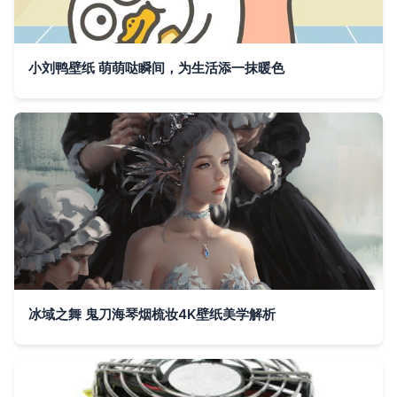
小刘鸭壁纸 萌萌哒瞬间，为生活添一抹暖色
冰域之舞 鬼刀海琴烟梳妆4K壁纸美学解析