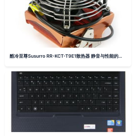
酷冷至尊Susurro RR-KCT-T9E1散热器 静音与性能的均衡之选