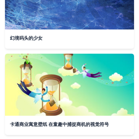
幻境码头的少女
卡通商业寓意壁纸 在童趣中捕捉商机的视觉符号