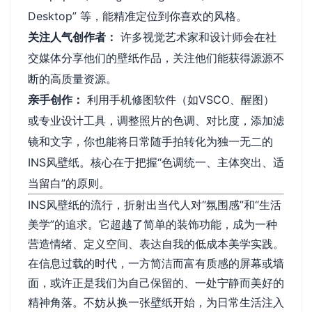
Desktop” 等，能精准定位到你喜欢的风格。
关注人气创作者：
许多视觉艺术家和设计师会在社
交媒体分享他们的壁纸作品，关注他们能获得源源不
断的高质量资源。
亲手创作：
利用手机修图软件（如VSCO、醒图）
或专业设计工具，调整照片的色调、对比度，添加滤
镜和文字，你也能将日常随手拍转化为独一无二的
INS风壁纸。核心在于把握“色调统一、主体突出、适
当留白”的原则。
INS风壁纸的流行，折射出当代人对“氛围感”和“生活
美学”的追求。它超越了简单的装饰功能，成为一种
营造情绪、定义空间、表达自我的低成本美学实践。
在信息过载的时代，一方简洁而富有质感的屏幕或墙
面，或许正是我们为自己保留的、一处宁静而美好的
精神角落。不妨从换一张壁纸开始，为日常生活注入