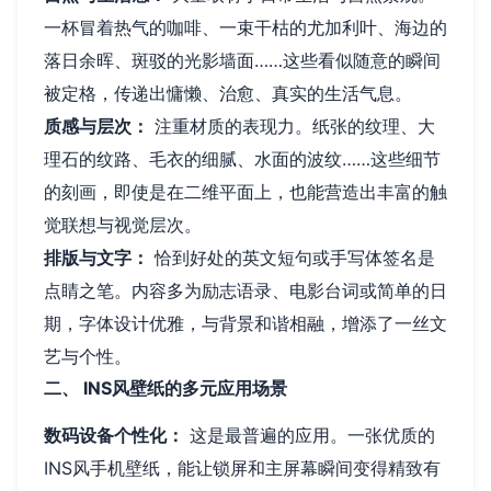
一杯冒着热气的咖啡、一束干枯的尤加利叶、海边的
落日余晖、斑驳的光影墙面……这些看似随意的瞬间
被定格，传递出慵懒、治愈、真实的生活气息。
质感与层次：
注重材质的表现力。纸张的纹理、大
理石的纹路、毛衣的细腻、水面的波纹……这些细节
的刻画，即使是在二维平面上，也能营造出丰富的触
觉联想与视觉层次。
排版与文字：
恰到好处的英文短句或手写体签名是
点睛之笔。内容多为励志语录、电影台词或简单的日
期，字体设计优雅，与背景和谐相融，增添了一丝文
艺与个性。
二、 INS风壁纸的多元应用场景
数码设备个性化：
这是最普遍的应用。一张优质的
INS风手机壁纸，能让锁屏和主屏幕瞬间变得精致有