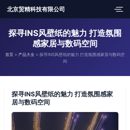
北京贸精科技有限公司
探寻INS风壁纸的魅力 打造氛围
感家居与数码空间
首页
>
产品大全
>
探寻INS风壁纸的魅力 打造氛围感家居与数码空
间
探寻INS风壁纸的魅力 打造氛围感家
居与数码空间