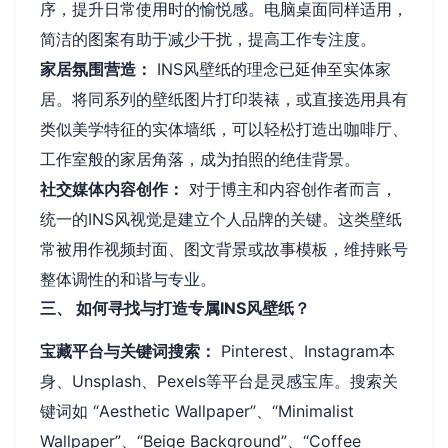
序，提升日常使用时的愉悦感。电脑桌面同样适用，
简洁的图案有助于减少干扰，提高工作专注度。
家居氛围营造：
INS风壁纸的理念已延伸至实体家
居。将同系列的壁纸图片打印装裱，或直接选用具有
类似美学特征的实体墙纸，可以轻松打造出咖啡厅、
工作室般的家居角落，成为拍照的绝佳背景。
社交媒体内容创作：
对于博主和内容创作者而言，
统一的INS风视觉是建立个人品牌的关键。这类壁纸
常被用作视频封面、图文背景或故事模板，维持账号
整体调性的和谐与专业。
三、 如何寻找与打造专属INS风壁纸？
宝藏平台与关键词搜索：
Pinterest、Instagram本
身、Unsplash、Pexels等平台是灵感宝库。搜索关
键词如 “Aesthetic Wallpaper”、“Minimalist
Wallpaper”、“Beige Background”、“Coffee