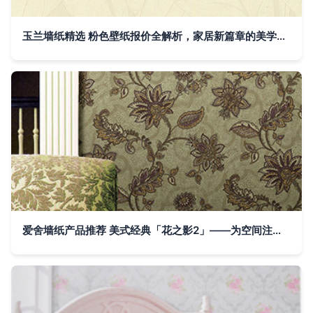
玉兰墙纸精选 粉色壁纸报价全解析，家居新篇章的美学起点
爱舍墙纸产品推荐 美式经典「花之影2」——为空间注入自然灵感