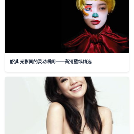
舒淇 光影间的灵动瞬间——高清壁纸精选