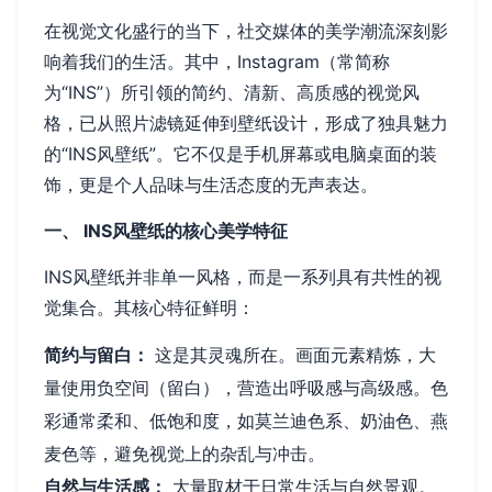
在视觉文化盛行的当下，社交媒体的美学潮流深刻影
响着我们的生活。其中，Instagram（常简称
为“INS”）所引领的简约、清新、高质感的视觉风
格，已从照片滤镜延伸到壁纸设计，形成了独具魅力
的“INS风壁纸”。它不仅是手机屏幕或电脑桌面的装
饰，更是个人品味与生活态度的无声表达。
一、 INS风壁纸的核心美学特征
INS风壁纸并非单一风格，而是一系列具有共性的视
觉集合。其核心特征鲜明：
简约与留白：
这是其灵魂所在。画面元素精炼，大
量使用负空间（留白），营造出呼吸感与高级感。色
彩通常柔和、低饱和度，如莫兰迪色系、奶油色、燕
麦色等，避免视觉上的杂乱与冲击。
自然与生活感：
大量取材于日常生活与自然景观。